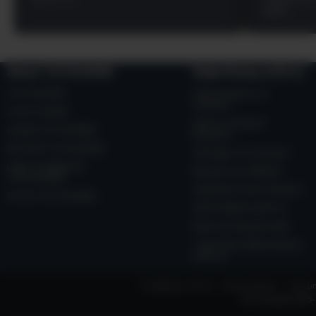
sekali.
About TOTOSUPER
Make Money with Us
TOTOSUPER
Sell products on
Amazon
TOTO SUPER
Sell on Amazon
LOGIN TOTOSUPER
Business
DAFTAR TOTOSUPER
Sell apps on Amazon
LINK ALTERNATIF
Become an Affiliate
TOTOSUPER
Advertise Your Products
SITUS TOTOSUPER
Self-Publish with Us
Host an Amazon Hub
›
See More Make Money
with Us
Conditions of Use
Privacy Notice
Consum
© Copyright 2005-