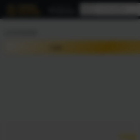
Deliver to
All
Indonesia
Login
FAQ