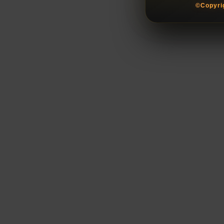
©Copyri