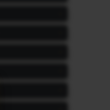
▼
▼
▼
▼
▼
▼