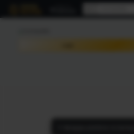
Deliver to
All
Indonesia
Login
Mengapa platform ini berhas