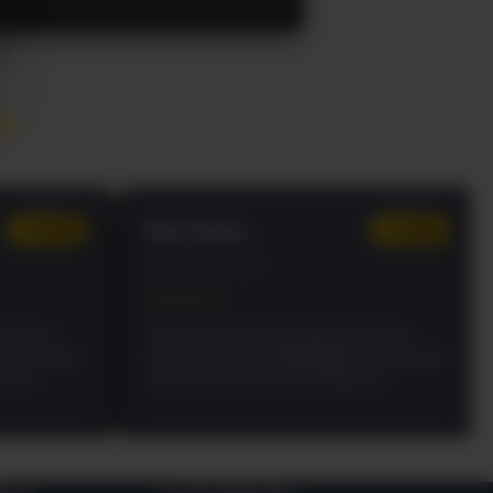
R
Fajar Wijaya
VERIFIED
VERIFIED
Medan • 14 Juli 2026
★★★★★
embuat permainan
"Proses penarikan dana selalu tepat waktu.
tosuper
benar-benar
Perlindungan data di
totosuper
membuat say
n kelas atas."
merasa aman penuh saat beraktivitas."