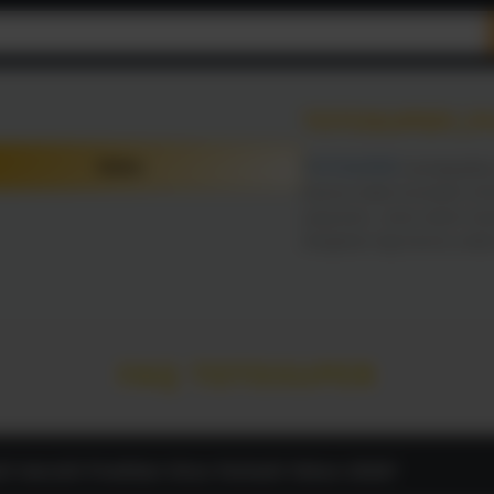
TOTOSUPER | Pre
Daftar
TOTOSUPER
mendapatkan 
karena selalu konsisten t
yang baru, serta sistem k
diragukan lagi karena sela
FAQ TOTOSUPER
il meraih Predikat Situs Terbaik Tahun 2026?